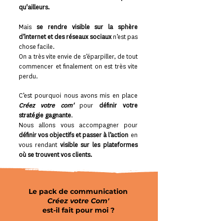
qu'ailleurs.
Mais
se rendre visible sur la sphère
d’internet et des réseaux sociaux
n’est pas
chose facile.
On a très vite envie de s’éparpiller, de tout
commencer et finalement on est très vite
perdu.
C’est pourquoi nous avons mis en place
Créez votre com'
pour
définir votre
stratégie gagnante
.
Nous allons vous accompagner pour
définir vos objectifs et passer à l’action
en
vous rendant
visible sur les plateformes
où se trouvent vos clients.
Le pack de communication
Créez votre Com'
est-il fait pour moi ?