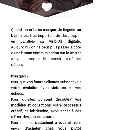
Appel découverte gratuit
Quand on
crée sa marque de lingerie ou
bain,
il est très important de développer
en parallèle sa
visibilité digitale
.
Aujourd’hui on ne peut plus passer à côté
d'une
bonne communication sur le web
et
on vous conseille de la construire dès les
débuts !
Pourquoi ?
Pour que
vos futures clientes
puissent voir
votre
évolution
, vos
victoires
et vos
échecs
.
Pour qu'elles puissent
découvrir vos
modèles et collections
, votre
processus
créatif
, de
fabrication
, avoir accès à des
offres
, des
jeux concours
...
Pour qu'elles
s'attachent à vous
et aient
envie d'
acheter chez vous plutôt