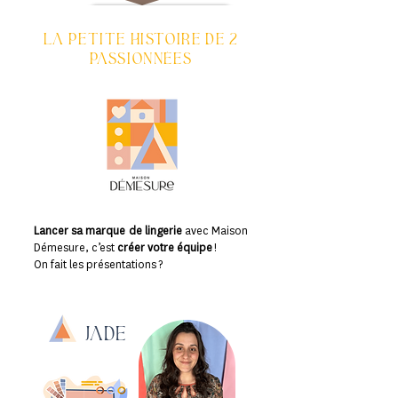
Appel découverte gratuit
la petite histoire de 2
passionnées
Lancer sa marque de lingerie
avec Maison
Démesure, c’est
créer votre équipe
!
On fait les présentations ?
JaDE