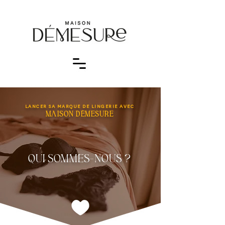
LANCER SA MARQUE DE LINGERIE AVEC
maison démesure
QUI SommES-nous ?