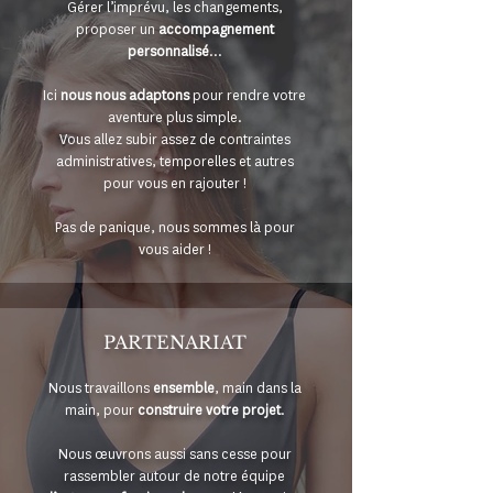
Gérer l’imprévu, les changements,
proposer un
accompagnement
personnalisé
…
Ici
nous nous adaptons
pour rendre votre
aventure plus simple.
Vous allez subir assez de contraintes
administratives, temporelles et autres
pour vous en rajouter !
Pas de panique, nous sommes là pour
vous aider !
PARTENARIAT
Nous travaillons
ensemble
, main dans la
main, pour
construire votre projet
.
Nous œuvrons aussi sans cesse pour
rassembler autour de notre équipe