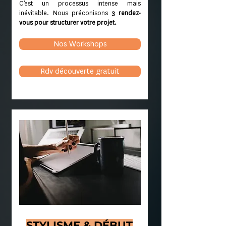
C’est un processus intense mais
inévitable. Nous préconisons
3 rendez-
vous pour structurer votre projet.
Nos Workshops
Rdv découverte gratuit
STYLISME &
DÉBUT