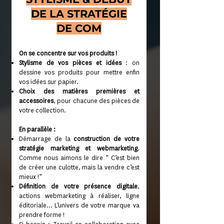
DE LA STRATÉGIE
DE COM
On se concentre sur vos produits !
Stylisme de vos pièces et idées
: on
dessine vos produits pour mettre enfin
vos idées sur papier.
Choix des matières premières et
accessoires
, pour chacune des pièces de
votre collection.
En parallèle :
Démarrage de la
construction de votre
stratégie marketing et webmarketing
.
Comme nous aimons le dire “ C’est bien
de créer une culotte, mais la vendre c’est
mieux !”
Définition de votre présence digitale
,
actions webmarketing à réaliser, ligne
éditoriale...
L’univers de votre marque va
prendre forme !