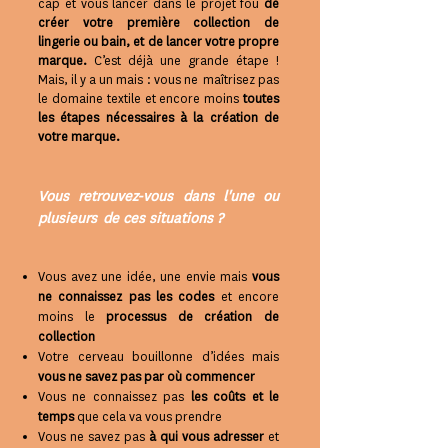
cap et vous lancer dans le projet fou
de
créer votre première collection de
lingerie ou bain, et de lancer votre propre
marque.
C
’est déjà une grande étape !
Mais, il y a un mais : vous ne maîtrisez pas
le domaine textile et encore moins
toutes
les étapes nécessaires à la création de
votre marque.
Vous retrouvez-vous dans l'une ou
plusieurs de ces situations ?
Vous avez une idée, une envie mais
vous
ne connaissez pas les codes
et encore
moins le
processus de création de
collection
Votre cerveau bouillonne d’idées mais
vous ne savez pas par où commencer
Vous ne connaissez pas
les coûts et le
temps
que cela va vous prendre
Vous ne savez pas
à qui vous adresser
et