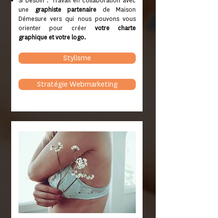
Si besoin : Travail en collaboration avec
une
graphiste partenaire
de Maison
Démesure vers qui nous pouvons vous
orienter pour créer
votre charte
graphique et votre logo.
Stylisme
Stratégie Webmarketing