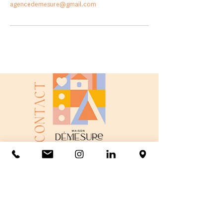
agencedemesure@gmail.com
Contact
31 avenue de Gambetta
33350 Castillon La