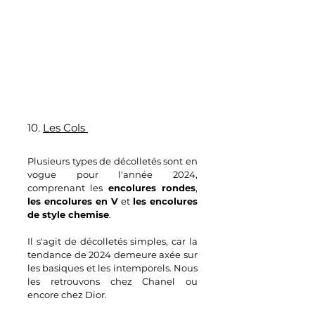
10. 
Les Cols 
Plusieurs types de décolletés sont en 
vogue pour l'année 2024, 
comprenant les 
encolures rondes
, 
les encolures en V
 et 
les encolures 
de style chemise
. 
Il s'agit de décolletés simples, car la 
tendance de 2024 demeure axée sur 
les basiques et les intemporels. Nous 
les retrouvons chez Chanel ou 
encore chez Dior.