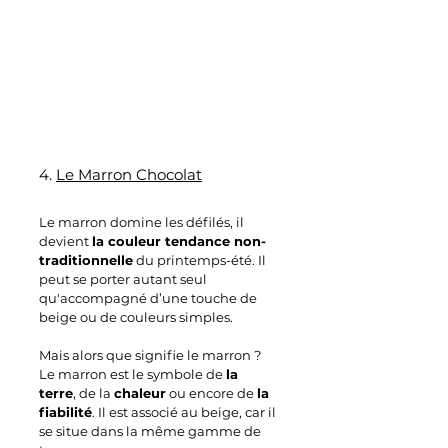
4. 
Le Marron Chocolat
Le marron domine les défilés, il 
devient 
la couleur tendance non-
traditionnelle
 du printemps-été. Il 
peut se porter autant seul 
qu'accompagné d’une touche de 
beige ou de couleurs simples.
Mais alors que signifie le marron ? 
Le marron est le symbole de 
la 
terre
, de la 
chaleur
 ou encore de 
la 
fiabilité
. Il est associé au beige, car il 
se situe dans la même gamme de 