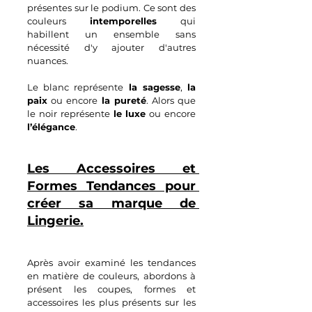
présentes sur le podium. Ce sont des 
couleurs 
intemporelles 
qui 
habillent un ensemble sans 
nécessité d'y ajouter d'autres 
nuances.
Le blanc représente 
la sagesse
, 
la 
paix
 ou encore 
la pureté
. Alors que 
le noir représente 
le luxe
 ou encore 
l’élégance
.
Les Accessoires et 
Formes Tendances pour 
créer sa marque de 
Lingerie.
Après avoir examiné les tendances 
en matière de couleurs, abordons à 
présent les coupes, formes et 
accessoires les plus présents sur les 