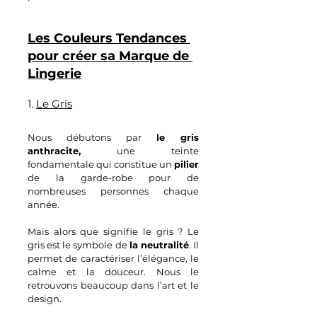
Les Couleurs Tendances 
pour créer sa Marque de 
Lingerie
1. 
Le Gris
Nous débutons par 
le gris 
anthracite,
 une teinte 
fondamentale qui constitue un 
pilier
de la garde-robe pour de 
nombreuses personnes chaque 
année.
Mais alors que signifie le gris ? Le 
gris est le symbole de 
la neutralité
. Il 
permet de caractériser l’élégance, le 
calme et la douceur. Nous le 
retrouvons beaucoup dans l’art et le 
design.