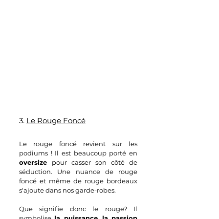
3. 
Le Rouge Foncé
Le rouge foncé revient sur les 
podiums ! Il est beaucoup porté en 
oversize 
pour casser son côté de 
séduction. Une nuance de rouge 
foncé et même de rouge bordeaux 
s'ajoute dans nos garde-robes.
Que signifie donc le rouge? Il 
symbolise 
la puissance
, 
la passion