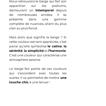
Nous retrouvons le beige qui fait son 
apparition sur les podiums, 
demeurant un 
intemporel
 depuis 
de nombreuses années. Il se 
présente dans une gamme 
complète de nuances, allant du plus 
clair au plus foncé.
Mais alors que signifie le beige ? Si 
cette couleur est tant appréciée, c’est 
parce qu’elle symbolise 
le calme
, 
la 
sérénité
, 
la simplicité
 et 
l’harmonie
. 
C’est une couleur qui caractérise une 
atmosphère sereine.
Le beige fait partie de ces couleurs 
qui s’accordent avec toutes les 
autres. Il va permettre de mettre
 une 
touche chic
 à une tenue !