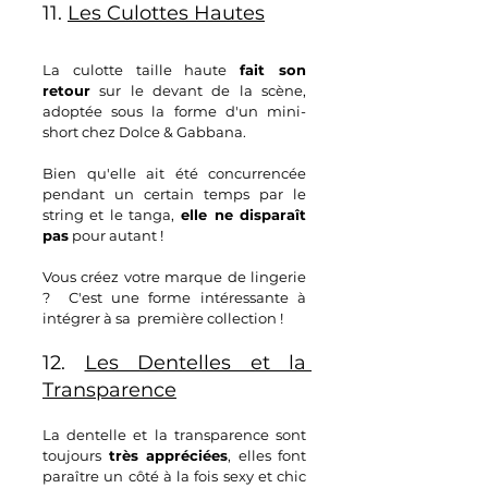
11. 
Les Culottes Hautes
La culotte taille 
haute 
fait son 
retour
 sur le devant de la scène, 
adoptée sous la forme d'un mini-
short chez Dolce & Gabbana.
Bien qu'elle ait été concurrencée 
pendant un certain temps par le 
string et le 
tanga,
 elle ne disparaît 
pas
 pour autant !
Vous créez votre marque de lingerie 
?  C'est une forme intéressante à 
intégrer à sa  première collection !
12. 
Les Dentelles et la 
Transparence
La dentelle et la transparence sont 
toujours 
très appréciées
, elles font 
paraître un côté à la fois sexy et chic 