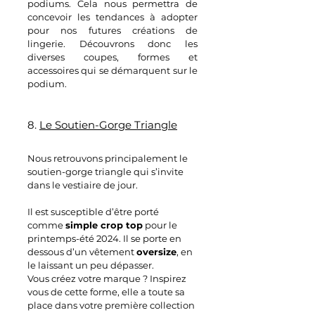
podiums. Cela nous permettra de 
concevoir les tendances à adopter 
pour nos futures créations de 
lingerie. Découvrons donc les 
diverses coupes, formes et 
accessoires qui se démarquent sur le 
podium.
8. 
Le Soutien-Gorge Triangle
Nous retrouvons principalement le 
soutien-gorge triangle qui s’invite 
dans le vestiaire de jour. 
Il est susceptible d’être porté 
comme 
simple crop top
 pour le 
printemps-été 2024. Il se porte en 
dessous d’un vêtement 
oversize
, en 
le laissant un peu dépasser.
Vous créez votre marque ? Inspirez 
vous de cette forme, elle a toute sa 
place dans votre première collection 